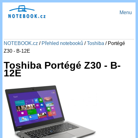
Menu
NOTEBOOK.cz
/
Přehled notebooků
/
Toshiba
/ Portégé
Z30 - B-12E
Toshiba Portégé Z30 - B-
12E