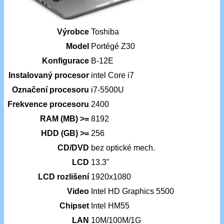
Výrobce
Toshiba
Model
Portégé Z30
Konfigurace
B-12E
Instalovaný procesor
intel Core i7
Označení procesoru
i7-5500U
Frekvence procesoru
2400
RAM (MB) >=
8192
HDD (GB) >=
256
CD/DVD
bez optické mech.
LCD
13.3"
LCD rozlišení
1920x1080
Video
Intel HD Graphics 5500
Chipset
Intel HM55
LAN
10M/100M/1G