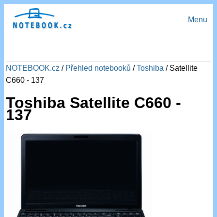
Menu
NOTEBOOK.cz
/
Přehled notebooků
/
Toshiba
/ Satellite
C660 - 137
Toshiba Satellite C660 -
137