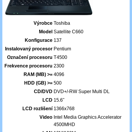
Výrobce
Toshiba
Model
Satellite C660
Konfigurace
137
Instalovaný procesor
Pentium
Označení procesoru
T4500
Frekvence procesoru
2300
RAM (MB) >=
4096
HDD (GB) >=
500
CD/DVD
DVD+/-RW Super Multi DL
LCD
15.6"
LCD rozlišení
1366x768
Video
Intel Media Graphics Accelerator
4500MHD