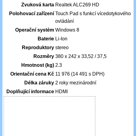
Zvuková karta
Realtek ALC269 HD
Polohovací zařízení
Touch Pad s funkcí vícedotykového
ovládání
Operační systém
Windows 8
Baterie
Li-Ion
Reproduktory
stereo
Rozměry
380 x 242 x 33,52 / 37,5
Hmotnost (kg)
2.3
Orientační cena Kč
11 976 (14 491 s DPH)
Délka záruky
2 roky mezinárodní
Doplňující informace
HDMI