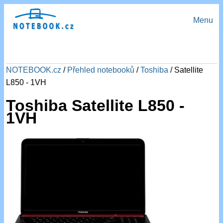
Menu
NOTEBOOK.cz
/
Přehled notebooků
/
Toshiba
/ Satellite
L850 - 1VH
Toshiba Satellite L850 -
1VH