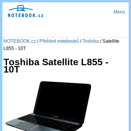
Menu
NOTEBOOK.cz
/
Přehled notebooků
/
Toshiba
/ Satellite
L855 - 10T
Toshiba Satellite L855 -
10T