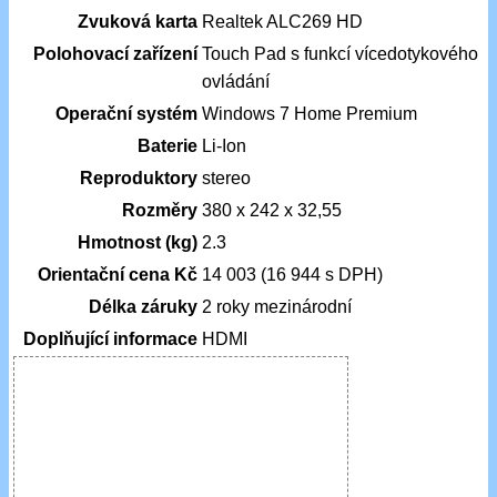
Zvuková karta
Realtek ALC269 HD
Polohovací zařízení
Touch Pad s funkcí vícedotykového
ovládání
Operační systém
Windows 7 Home Premium
Baterie
Li-Ion
Reproduktory
stereo
Rozměry
380 x 242 x 32,55
Hmotnost (kg)
2.3
Orientační cena Kč
14 003 (16 944 s DPH)
Délka záruky
2 roky mezinárodní
Doplňující informace
HDMI