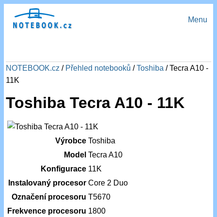
Menu
NOTEBOOK.cz
/
Přehled notebooků
/
Toshiba
/ Tecra A10 -
11K
Toshiba Tecra A10 - 11K
Výrobce
Toshiba
Model
Tecra A10
Konfigurace
11K
Instalovaný procesor
Core 2 Duo
Označení procesoru
T5670
Frekvence procesoru
1800