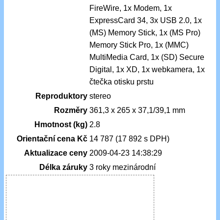
FireWire, 1x Modem, 1x
ExpressCard 34, 3x USB 2.0, 1x
(MS) Memory Stick, 1x (MS Pro)
Memory Stick Pro, 1x (MMC)
MultiMedia Card, 1x (SD) Secure
Digital, 1x XD, 1x webkamera, 1x
čtečka otisku prstu
Reproduktory
stereo
Rozměry
361,3 x 265 x 37,1/39,1 mm
Hmotnost (kg)
2.8
Orientační cena Kč
14 787 (17 892 s DPH)
Aktualizace ceny
2009-04-23 14:38:29
Délka záruky
3 roky mezinárodní