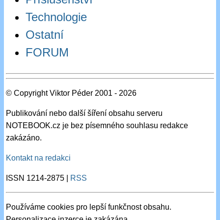
Technologie
Ostatní
FORUM
© Copyright Viktor Péder 2001 - 2026
Publikování nebo další šíření obsahu serveru
NOTEBOOK.cz je bez písemného souhlasu redakce
zakázáno.
Kontakt na redakci
ISSN 1214-2875 |
RSS
Používáme cookies pro lepší funkčnost obsahu.
Personalizace inzerce je zakázána.