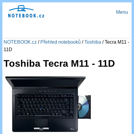
Menu
NOTEBOOK.cz
/
Přehled notebooků
/
Toshiba
/ Tecra M11 -
11D
Toshiba Tecra M11 - 11D