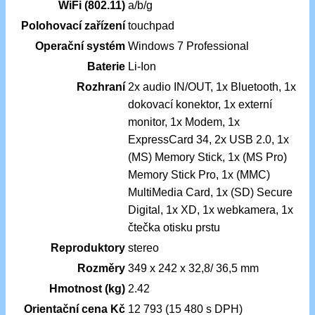
WiFi (802.11)
a/b/g
Polohovací zařízení
touchpad
Operační systém
Windows 7 Professional
Baterie
Li-Ion
Rozhraní
2x audio IN/OUT, 1x Bluetooth, 1x
dokovací konektor, 1x externí
monitor, 1x Modem, 1x
ExpressCard 34, 2x USB 2.0, 1x
(MS) Memory Stick, 1x (MS Pro)
Memory Stick Pro, 1x (MMC)
MultiMedia Card, 1x (SD) Secure
Digital, 1x XD, 1x webkamera, 1x
čtečka otisku prstu
Reproduktory
stereo
Rozměry
349 x 242 x 32,8/ 36,5 mm
Hmotnost (kg)
2.42
Orientační cena Kč
12 793 (15 480 s DPH)