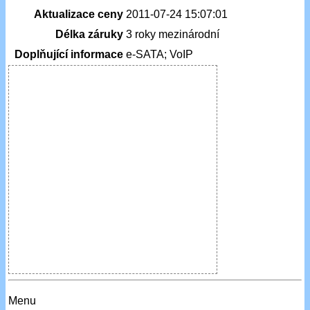
Aktualizace ceny
2011-07-24 15:07:01
Délka záruky
3 roky mezinárodní
Doplňující informace
e-SATA; VoIP
Menu