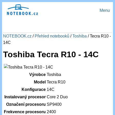
Menu
NOTEBOOK.cz
/
Přehled notebooků
/
Toshiba
/ Tecra R10 -
14C
Toshiba Tecra R10 - 14C
Výrobce
Toshiba
Model
Tecra R10
Konfigurace
14C
Instalovaný procesor
Core 2 Duo
Označení procesoru
SP9400
Frekvence procesoru
2400