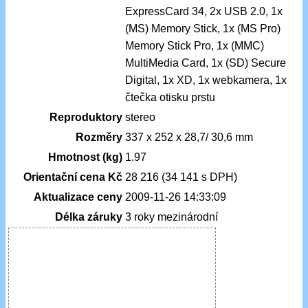
ExpressCard 34, 2x USB 2.0, 1x
(MS) Memory Stick, 1x (MS Pro)
Memory Stick Pro, 1x (MMC)
MultiMedia Card, 1x (SD) Secure
Digital, 1x XD, 1x webkamera, 1x
čtečka otisku prstu
Reproduktory
stereo
Rozměry
337 x 252 x 28,7/ 30,6 mm
Hmotnost (kg)
1.97
Orientační cena Kč
28 216 (34 141 s DPH)
Aktualizace ceny
2009-11-26 14:33:09
Délka záruky
3 roky mezinárodní