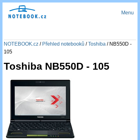
Menu
NOTEBOOK.cz
/
Přehled notebooků
/
Toshiba
/ NB550D -
105
Toshiba NB550D - 105