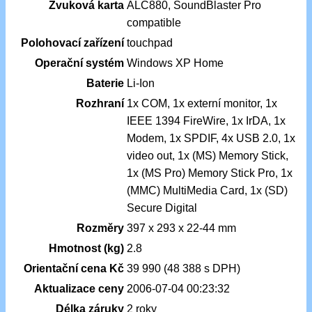
Zvuková karta
ALC880, SoundBlaster Pro
compatible
Polohovací zařízení
touchpad
Operační systém
Windows XP Home
Baterie
Li-Ion
Rozhraní
1x COM, 1x externí monitor, 1x
IEEE 1394 FireWire, 1x IrDA, 1x
Modem, 1x SPDIF, 4x USB 2.0, 1x
video out, 1x (MS) Memory Stick,
1x (MS Pro) Memory Stick Pro, 1x
(MMC) MultiMedia Card, 1x (SD)
Secure Digital
Rozměry
397 x 293 x 22-44 mm
Hmotnost (kg)
2.8
Orientační cena Kč
39 990 (48 388 s DPH)
Aktualizace ceny
2006-07-04 00:23:32
Délka záruky
2 roky