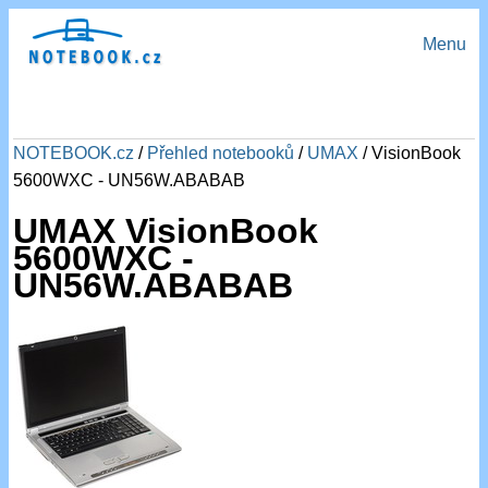
Menu
NOTEBOOK.cz
/
Přehled notebooků
/
UMAX
/ VisionBook
5600WXC - UN56W.ABABAB
UMAX VisionBook
5600WXC -
UN56W.ABABAB