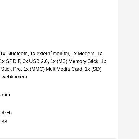
1x Bluetooth, 1x externí monitor, 1x Modem, 1x
1x SPDIF, 3x USB 2.0, 1x (MS) Memory Stick, 1x
Stick Pro, 1x (MMC) MultiMedia Card, 1x (SD)
1x webkamera
35 mm
 DPH)
:38