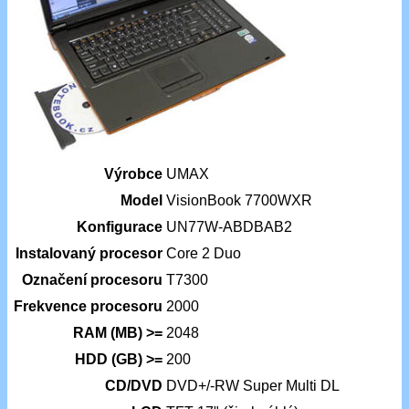
Výrobce
UMAX
Model
VisionBook 7700WXR
Konfigurace
UN77W-ABDBAB2
Instalovaný procesor
Core 2 Duo
Označení procesoru
T7300
Frekvence procesoru
2000
RAM (MB) >=
2048
HDD (GB) >=
200
CD/DVD
DVD+/-RW Super Multi DL