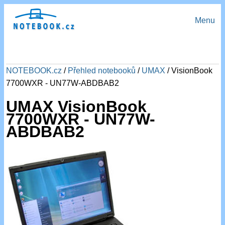
Menu
NOTEBOOK.cz
/
Přehled notebooků
/
UMAX
/ VisionBook
7700WXR - UN77W-ABDBAB2
UMAX VisionBook
7700WXR - UN77W-
ABDBAB2