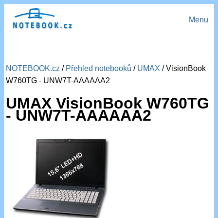
Menu
NOTEBOOK.cz
/
Přehled notebooků
/
UMAX
/ VisionBook
W760TG - UNW7T-AAAAAA2
UMAX VisionBook W760TG
- UNW7T-AAAAAA2