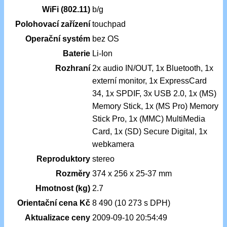
WiFi (802.11)
b/g
Polohovací zařízení
touchpad
Operační systém
bez OS
Baterie
Li-Ion
Rozhraní
2x audio IN/OUT, 1x Bluetooth, 1x
externí monitor, 1x ExpressCard
34, 1x SPDIF, 3x USB 2.0, 1x (MS)
Memory Stick, 1x (MS Pro) Memory
Stick Pro, 1x (MMC) MultiMedia
Card, 1x (SD) Secure Digital, 1x
webkamera
Reproduktory
stereo
Rozměry
374 x 256 x 25-37 mm
Hmotnost (kg)
2.7
Orientační cena Kč
8 490 (10 273 s DPH)
Aktualizace ceny
2009-09-10 20:54:49