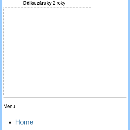
Délka záruky
2 roky
Menu
Home