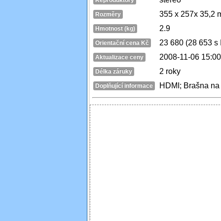
Reproduktory
355 x 257x 35,2
Rozměry
2.9
Hmotnost (kg)
23 680 (28 653 s
Orientační cena Kč
2008-11-06 15:00
Aktualizace ceny
2 roky
Délka záruky
HDMI; Brašna na
Doplňující informace