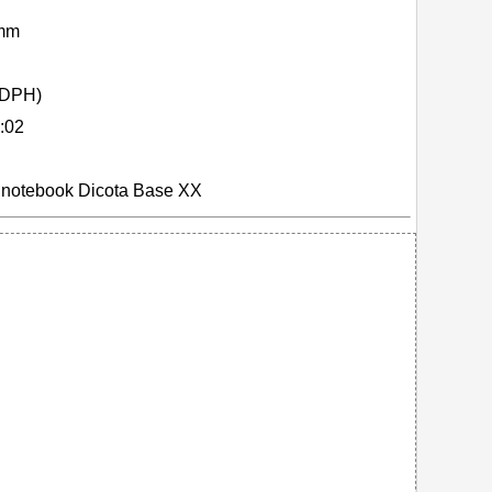
 mm
 DPH)
:02
 notebook Dicota Base XX