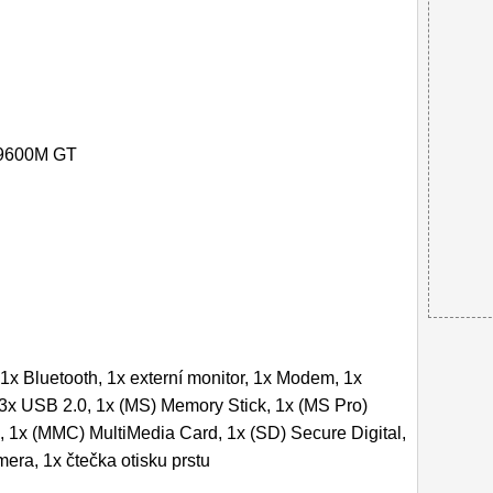
 9600M GT
1x Bluetooth, 1x externí monitor, 1x Modem, 1x
3x USB 2.0, 1x (MS) Memory Stick, 1x (MS Pro)
, 1x (MMC) MultiMedia Card, 1x (SD) Secure Digital,
ra, 1x čtečka otisku prstu