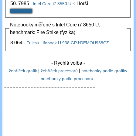
50.
7985
|
< Horší
Intel Core i7 8550 U
Notebooky měřené s Intel Core i7 8650 U,
benchmark: Fire Strike (fyzika)
8 064 -
Fujitsu Lifebook U 938 GPJ:DEMOU938CZ
- Rychlá volba -
|
|
|
|
žebříček grafik
žebříček procesorů
notebooky podle grafiky
|
notebooky podle procesoru