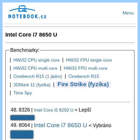
Menu
Intel Core i7 8650 U
Benchmarky:
|
|
HWi32 CPU single core
HWi32 FPU single core
|
|
HWi32 CPU multi core
HWi32 FPU multi core
|
|
Cinebench R15 (1 jádro)
Cinebench R15
Fire Strike (fyzika)
|
|
3DMark 11 (fyzika)
|
Time Spy
48.
8326
|
< Lepší
Intel Core i5 8250 U
Intel Core i7 8650 U
49.
8064
|
< Vybráno