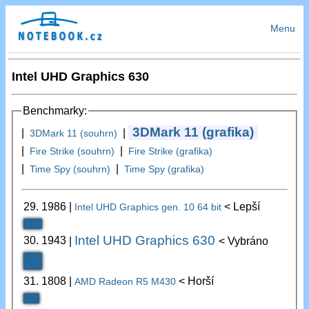
Menu
Intel UHD Graphics 630
Benchmarky:
3DMark 11 (grafika)
|
|
3DMark 11 (souhrn)
|
|
Fire Strike (souhrn)
Fire Strike (grafika)
|
|
Time Spy (souhrn)
Time Spy (grafika)
29.
1986
|
< Lepší
Intel UHD Graphics gen. 10 64 bit
Intel UHD Graphics 630
30.
1943
|
< Vybráno
31.
1808
|
< Horší
AMD Radeon R5 M430