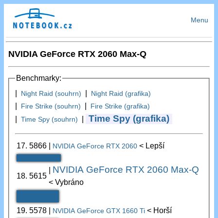
Menu
NVIDIA GeForce RTX 2060 Max-Q
Benchmarky:
|
|
Night Raid (souhrn)
Night Raid (grafika)
|
|
Fire Strike (souhrn)
Fire Strike (grafika)
Time Spy (grafika)
|
|
Time Spy (souhrn)
17.
5866
|
< Lepší
NVIDIA GeForce RTX 2060
NVIDIA GeForce RTX 2060 Max-Q
|
18.
5615
< Vybráno
19.
5578
|
< Horší
NVIDIA GeForce GTX 1660 Ti