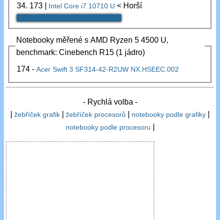
34.
173
|
< Horší
Intel Core i7 10710 U
Notebooky měřené s AMD Ryzen 5 4500 U,
benchmark: Cinebench R15 (1 jádro)
174 -
Acer Swift 3 SF314-42-R2UW NX.HSEEC.002
- Rychlá volba -
|
|
|
|
žebříček grafik
žebříček procesorů
notebooky podle grafiky
|
notebooky podle procesoru