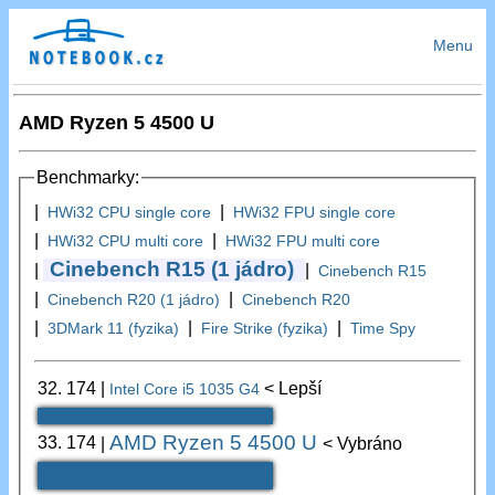
Menu
AMD Ryzen 5 4500 U
Benchmarky:
|
|
HWi32 CPU single core
HWi32 FPU single core
|
|
HWi32 CPU multi core
HWi32 FPU multi core
Cinebench R15 (1 jádro)
|
|
Cinebench R15
|
|
Cinebench R20 (1 jádro)
Cinebench R20
|
|
|
3DMark 11 (fyzika)
Fire Strike (fyzika)
Time Spy
32.
174
|
< Lepší
Intel Core i5 1035 G4
AMD Ryzen 5 4500 U
33.
174
|
< Vybráno