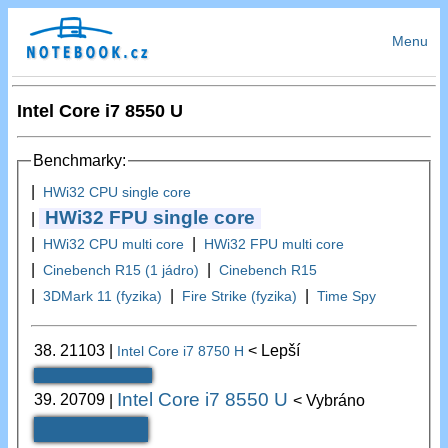
Menu
Intel Core i7 8550 U
Benchmarky:
|
HWi32 CPU single core
HWi32 FPU single core
|
|
|
HWi32 CPU multi core
HWi32 FPU multi core
|
|
Cinebench R15 (1 jádro)
Cinebench R15
|
|
|
3DMark 11 (fyzika)
Fire Strike (fyzika)
Time Spy
38.
21103
|
< Lepší
Intel Core i7 8750 H
Intel Core i7 8550 U
39.
20709
|
< Vybráno