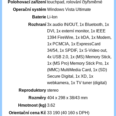
Polohovací zařízení
touchpad, rolování čtyřsměrné
Operační systém
Windows Vista Ultimate
Baterie
Li-Ion
Rozhraní
3x audio IN/OUT, 1x Bluetooth, 1x
DVI, 1x externí monitor, 1x IEEE
1394 FireWire, 1x IrDA, 1x Modem,
1x PCMCIA, 1x ExpressCard
34/54, 1x SPDIF, 1x S-Video out,
4x USB 2.0, 1x (MS) Memory Stick,
1x (MS Pro) Memory Stick Pro, 1x
(MMC) MultiMedia Card, 1x (SD)
Secure Digital, 1x XD, 1x
webkamera, 1x TV tuner (digital)
Reproduktory
stereo
Rozměry
404 x 298 x 38/43 mm
Hmotnost (kg)
3.62
Orientační cena Kč
33 190 (40 160 s DPH)