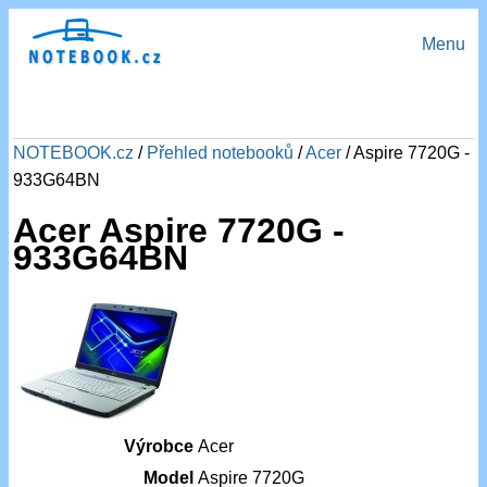
Menu
NOTEBOOK.cz
/
Přehled notebooků
/
Acer
/ Aspire 7720G -
933G64BN
Acer Aspire 7720G -
933G64BN
Výrobce
Acer
Model
Aspire 7720G