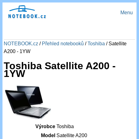
Menu
NOTEBOOK.cz
/
Přehled notebooků
/
Toshiba
/ Satellite
A200 - 1YW
Toshiba Satellite A200 -
1YW
Výrobce
Toshiba
Model
Satellite A200