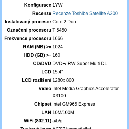
Konfigurace
1YW
Recenze
Recenze Toshiba Satellite A200
Instalovaný procesor
Core 2 Duo
Označení procesoru
T 5450
Frekvence procesoru
1666
RAM (MB) >=
1024
HDD (GB) >=
160
CD/DVD
DVD+/-RW Super Multi DL
LCD
15.4"
LCD rozlišení
1280x 800
Video
Intel Media Graphics Accelerator
X3100
Chipset
Intel GM965 Express
LAN
10M/100M
WiFi (802.11)
a/b/g