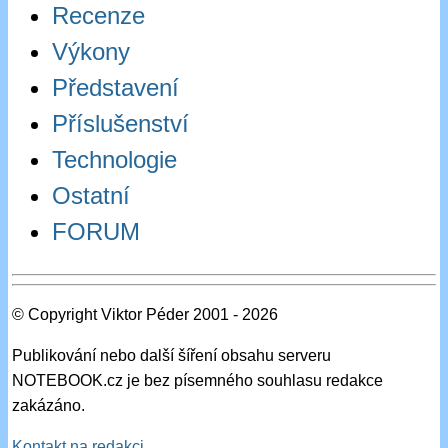
Recenze
Výkony
Představení
Příslušenství
Technologie
Ostatní
FORUM
© Copyright Viktor Péder 2001 - 2026
Publikování nebo další šíření obsahu serveru
NOTEBOOK.cz je bez písemného souhlasu redakce
zakázáno.
Kontakt na redakci