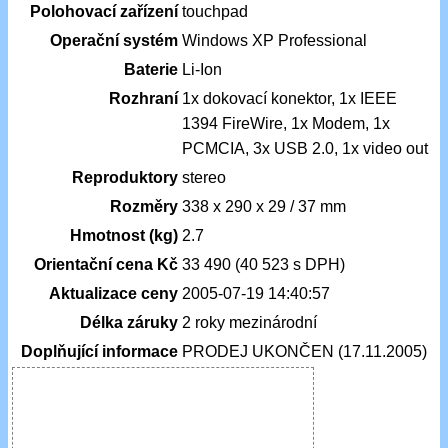
Polohovací zařízení
touchpad
Operační systém
Windows XP Professional
Baterie
Li-Ion
Rozhraní
1x dokovací konektor, 1x IEEE
1394 FireWire, 1x Modem, 1x
PCMCIA, 3x USB 2.0, 1x video out
Reproduktory
stereo
Rozměry
338 x 290 x 29 / 37 mm
Hmotnost (kg)
2.7
Orientační cena Kč
33 490 (40 523 s DPH)
Aktualizace ceny
2005-07-19 14:40:57
Délka záruky
2 roky mezinárodní
Doplňující informace
PRODEJ UKONČEN (17.11.2005)