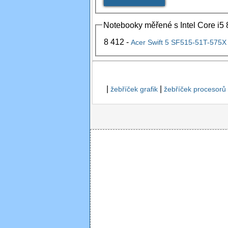
Notebooky měřené s Intel Core i5 8
8 412 -
Acer Swift 5 SF515-51T-575
|
|
žebříček grafik
žebříček procesorů