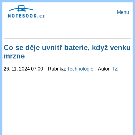
Menu
Co se děje uvnitř baterie, když venku
mrzne
26. 11. 2024 07:00 Rubrika:
Technologie
Autor:
TZ