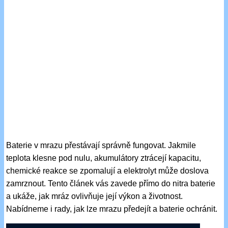
Baterie v mrazu přestávají správně fungovat. Jakmile
teplota klesne pod nulu, akumulátory ztrácejí kapacitu,
chemické reakce se zpomalují a elektrolyt může doslova
zamrznout. Tento článek vás zavede přímo do nitra baterie
a ukáže, jak mráz ovlivňuje její výkon a životnost.
Nabídneme i rady, jak lze mrazu předejít a baterie ochránit.