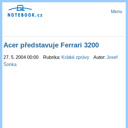
Menu
Acer představuje Ferrari 3200
27. 5. 2004 00:00 Rubrika:
Krátké zprávy
Autor:
Josef
Šonka