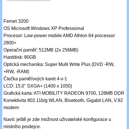
Ferrari 3200
OS Microsoft Windows XP Professional
Procesor: Low-power mobile AMD Athlon 64 processor
2800+
Operační paměť: 512MB (2x 256MB)
Harddisk: 80GB
Optická mechanika: Super Multi Write Plus (DVD -RW,
+RW, -RAM)
Čtečka paměťových karet 4-v-1
LCD: 15.0" SXGA+ (1400 x 1050)
Grafická karta: ATI MOBILITY RADEON 9700, 128MB DDR
Konektivita 802.11b/g WLAN, Bluetooth, Gigabit LAN, V.92
modem
Navíc ještě je zde možnost uživatelské konfigurace u
místního prodejce.