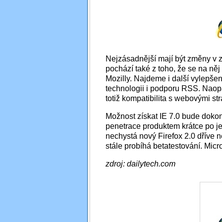
Nejzásadnější mají být změny v 
pochází také z toho, že se na ně
Mozilly. Najdeme i další vylepšen
technologii i podporu RSS. Naopa
totiž kompatibilita s webovými st
Možnost získat IE 7.0 bude dokon
penetrace produktem krátce po je
nechystá nový Firefox 2.0 dříve ne
stále probíhá betatestování. Micro
zdroj: dailytech.com