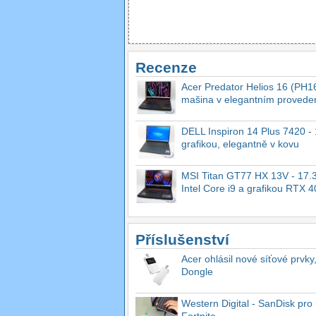
Recenze
Acer Predator Helios 16 (PH16
mašina v elegantním provede
DELL Inspiron 14 Plus 7420 - 1
grafikou, elegantně v kovu
MSI Titan GT77 HX 13V - 17.3
Intel Core i9 a grafikou RTX 
Příslušenství
Acer ohlásil nové síťové prvky
Dongle
Western Digital - SanDisk pro 
Fortnite