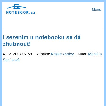
Menu
I sezením u notebooku se dá
zhubnout!
4. 12. 2007 02:59 Rubrika:
Krátké zprávy
Autor:
Markéta
Sadílková