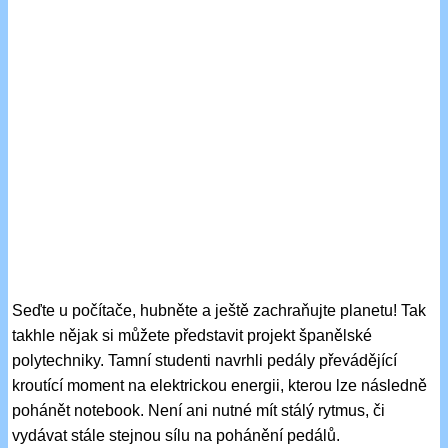
Seďte u počítače, hubněte a ještě zachraňujte planetu! Tak
takhle nějak si můžete představit projekt španělské
polytechniky. Tamní studenti navrhli pedály převádějící
kroutící moment na elektrickou energii, kterou lze následně
pohánět notebook. Není ani nutné mít stálý rytmus, či
vydávat stále stejnou sílu na pohánění pedálů.