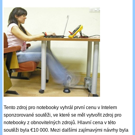
Tento zdroj pro notebooky vyhrál první cenu v Intelem
sponzorované soutěži, ve které se měl vytvořit zdroj pro
notebooky z obnovitelných zdrojů. Hlavní cena v této
soutěži byla €10 000. Mezi dalšími zajímavými návrhy byla