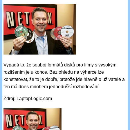
Vypadá to, že souboj formátů disků pro filmy s vysokým
rozlišením je u konce. Bez ohledu na výherce lze
konstatovat, že to je dobře, protože jde hlavně o uživatele a
ten má dnes mnohem jednodušší rozhodování.
Zdroj: LaptopLogic.com