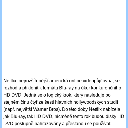
Netflix, nejrozšířenější americká online videopůjčovna, se
rozhodla přiklonit k formátu Blu-ray na úkor konkurenčního
HD DVD. Jedná se o logický krok, který následuje po
stejném činu čtyř ze šesti hlavních hollywoodských studií
(např. největší Warner Bros). Do této doby Netflix nabízela
jak Blu-ray, tak HD DVD, nicméně tento rok budou disky HD
DVD postupně nahrazovány a přestanou se používat.