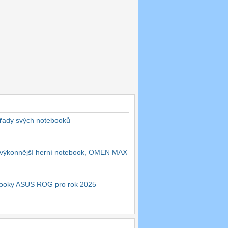
 řady svých notebooků
ejvýkonnější herní notebook, OMEN MAX
ebooky ASUS ROG pro rok 2025