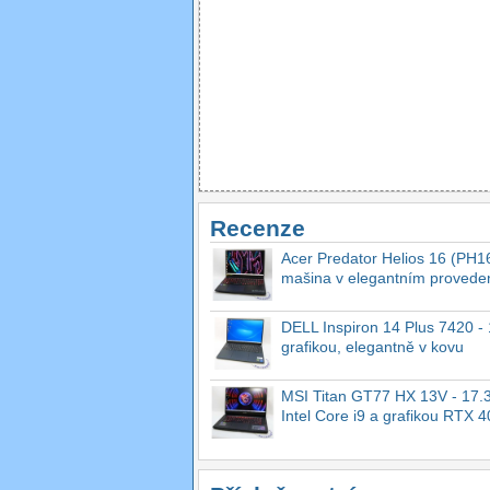
Recenze
Acer Predator Helios 16 (PH16
mašina v elegantním provede
DELL Inspiron 14 Plus 7420 - 1
grafikou, elegantně v kovu
MSI Titan GT77 HX 13V - 17.3
Intel Core i9 a grafikou RTX 