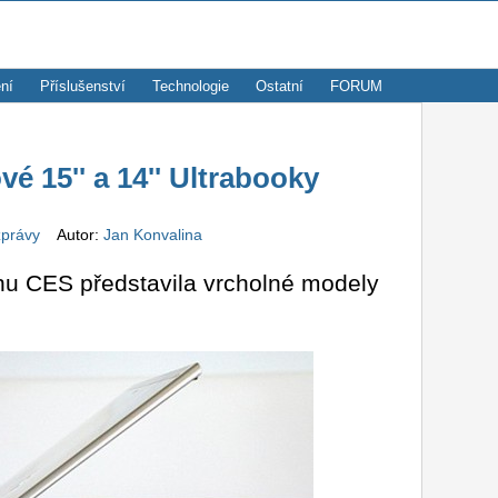
ní
Příslušenství
Technologie
Ostatní
FORUM
é 15'' a 14'' Ultrabooky
zprávy
Autor:
Jan Konvalina
rhu CES představila vrcholné modely