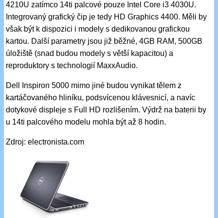
4210U zatímco 14ti palcové pouze Intel Core i3 4030U.
Integrovaný grafický čip je tedy HD Graphics 4400. Měli by
však být k dispozici i modely s dedikovanou grafickou
kartou. Další parametry jsou již běžné, 4GB RAM, 500GB
úložiště (snad budou modely s větší kapacitou) a
reproduktory s technologií MaxxAudio.
Dell Inspiron 5000 mimo jiné budou vynikat tělem z
kartáčovaného hliníku, podsvícenou klávesnicí, a navíc
dotykové displeje s Full HD rozlišením. Výdrž na baterii by
u 14ti palcového modelu mohla být až 8 hodin.
Zdroj: electronista.com