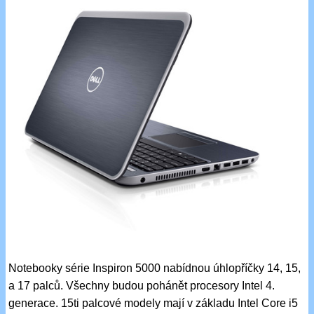
Notebooky série Inspiron 5000 nabídnou úhlopříčky 14, 15,
a 17 palců. Všechny budou pohánět procesory Intel 4.
generace. 15ti palcové modely mají v základu Intel Core i5