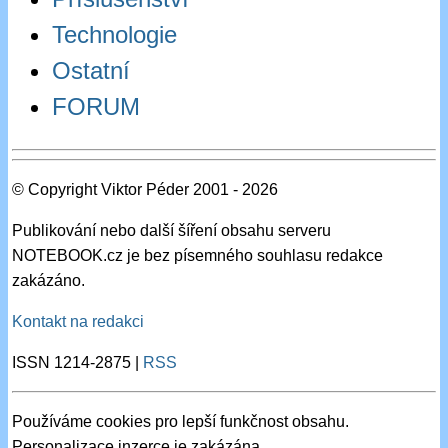
Technologie
Ostatní
FORUM
© Copyright Viktor Péder 2001 - 2026
Publikování nebo další šíření obsahu serveru
NOTEBOOK.cz je bez písemného souhlasu redakce
zakázáno.
Kontakt na redakci
ISSN 1214-2875 |
RSS
Používáme cookies pro lepší funkčnost obsahu.
Personalizace inzerce je zakázána.