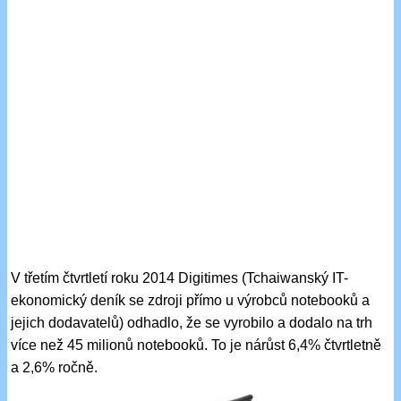
V třetím čtvrtletí roku 2014 Digitimes (Tchaiwanský IT-
ekonomický deník se zdroji přímo u výrobců notebooků a
jejich dodavatelů) odhadlo, že se vyrobilo a dodalo na trh
více než 45 milionů notebooků. To je nárůst 6,4% čtvrtletně
a 2,6% ročně.