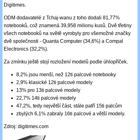
Digitimes.
ODM dodavatelé z Tchaj-wanu z toho dodali 81,77%
notebooků, což znamená 39,958 milionu kusů. Dvě třetiny
všech notebooků na světě vyrobyly pro všemožné značky
dvě společnosti - Quanta Computer (34,6%) a Compal
Electronics (32,2%).
Za zmínku ještě stojí rozložení modelů podle úhlopříček.
8,2% jsou menší, než 12ti palcové notebooky
2,9% klasické 12ti palcové modely
13% pro 13ti palcové modely
22,7% 14ti palcové modely
47,2%, tedy největší část, stále patří 15ti palcům
zbylých 6,1% zabraly 16ti palcové a větší modely.
Zdroj: digitimes.com