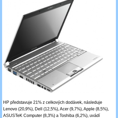
HP představuje 21% z celkových dodávek, následuje
Lenovo (20,9%), Dell (12,5%), Acer (9,7%), Apple (8,5%),
ASUSTeK Computer (8,3%) a Toshiba (6,2%), uvádí