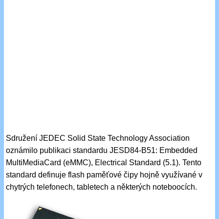
Sdružení JEDEC Solid State Technology Association
oznámilo publikaci standardu JESD84-B51: Embedded
MultiMediaCard (eMMC), Electrical Standard (5.1). Tento
standard definuje flash paměťové čipy hojně využívané v
chytrých telefonech, tabletech a některých noteboocích.