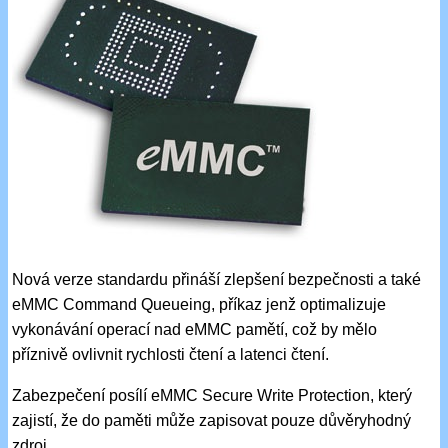
Nová verze standardu přináší zlepšení bezpečnosti a také
eMMC Command Queueing, příkaz jenž optimalizuje
vykonávání operací nad eMMC pamětí, což by mělo
příznivě ovlivnit rychlosti čtení a latenci čtení.
Zabezpečení posílí eMMC Secure Write Protection, který
zajistí, že do paměti může zapisovat pouze důvěryhodný
zdroj.