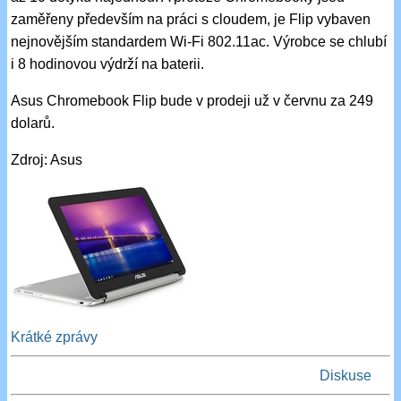
zaměřeny především na práci s cloudem, je Flip vybaven
nejnovějším standardem Wi-Fi 802.11ac. Výrobce se chlubí
i 8 hodinovou výdrží na baterii.
Asus Chromebook Flip bude v prodeji už v červnu za 249
dolarů.
Zdroj: Asus
Krátké zprávy
Diskuse