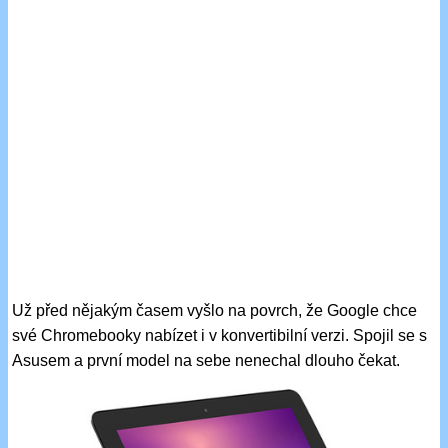
Už před nějakým časem vyšlo na povrch, že Google chce
své Chromebooky nabízet i v konvertibilní verzi. Spojil se s
Asusem a první model na sebe nenechal dlouho čekat.