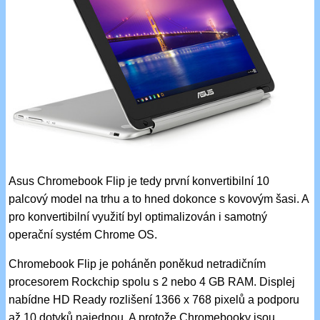
Asus Chromebook Flip je tedy první konvertibilní 10
palcový model na trhu a to hned dokonce s kovovým šasi. A
pro konvertibilní využití byl optimalizován i samotný
operační systém Chrome OS.
Chromebook Flip je poháněn poněkud netradičním
procesorem Rockchip spolu s 2 nebo 4 GB RAM. Displej
nabídne HD Ready rozlišení 1366 x 768 pixelů a podporu
až 10 dotyků najednou. A protože Chromebooky jsou