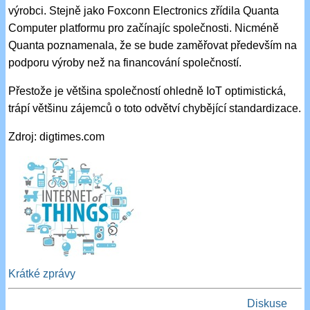
výrobci. Stejně jako Foxconn Electronics zřídila Quanta
Computer platformu pro začínajíc společnosti. Nicméně
Quanta poznamenala, že se bude zaměřovat především na
podporu výroby než na financování společností.
Přestože je většina společností ohledně IoT optimistická,
trápí většinu zájemců o toto odvětví chybějící standardizace.
Zdroj: digtimes.com
Krátké zprávy
Diskuse