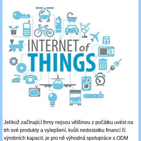
Jelikož začínající firmy nejsou většinou z počátku uvést na
trh své produkty a vylepšení, kvůli nedostatku financí či
výrobních kapacit, je pro ně výhodná spolupráce s ODM