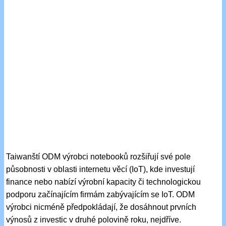
Taiwanští ODM výrobci notebooků rozšiřují své pole
působnosti v oblasti internetu věcí (IoT), kde investují
finance nebo nabízí výrobní kapacity či technologickou
podporu začínajícím firmám zabývajícím se IoT. ODM
výrobci nicméně předpokládají, že dosáhnout prvních
výnosů z investic v druhé polovině roku, nejdříve.