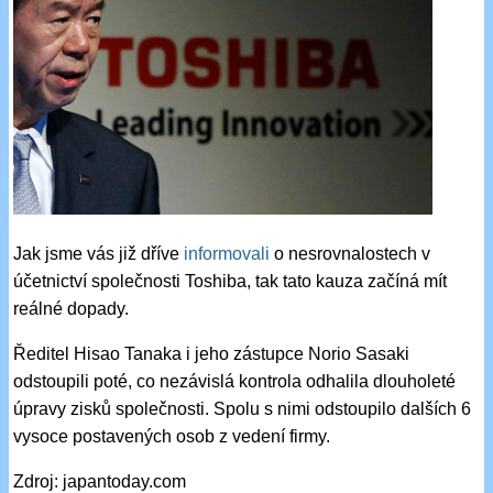
Jak jsme vás již dříve
informovali
o nesrovnalostech v
účetnictví společnosti Toshiba, tak tato kauza začíná mít
reálné dopady.
Ředitel Hisao Tanaka i jeho zástupce Norio Sasaki
odstoupili poté, co nezávislá kontrola odhalila dlouholeté
úpravy zisků společnosti. Spolu s nimi odstoupilo dalších 6
vysoce postavených osob z vedení firmy.
Zdroj: japantoday.com