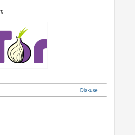
rg
Diskuse