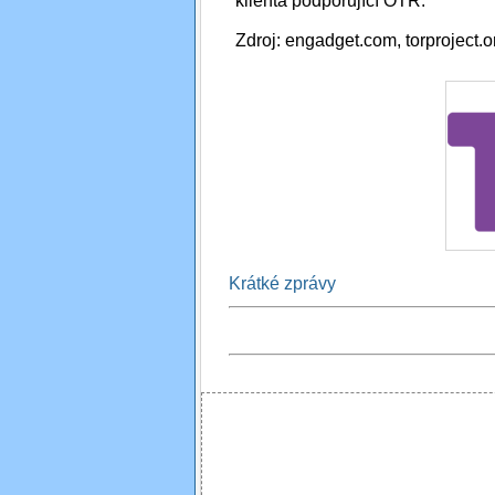
klienta podporující OTR.
Zdroj: engadget.com, torproject.o
Krátké zprávy