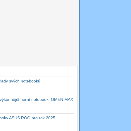
 řady svých notebooků
ejvýkonnější herní notebook, OMEN MAX
ebooky ASUS ROG pro rok 2025