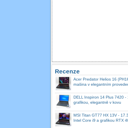
Recenze
Acer Predator Helios 16 (PH16
mašina v elegantním provede
DELL Inspiron 14 Plus 7420 - 1
grafikou, elegantně v kovu
MSI Titan GT77 HX 13V - 17.3
Intel Core i9 a grafikou RTX 