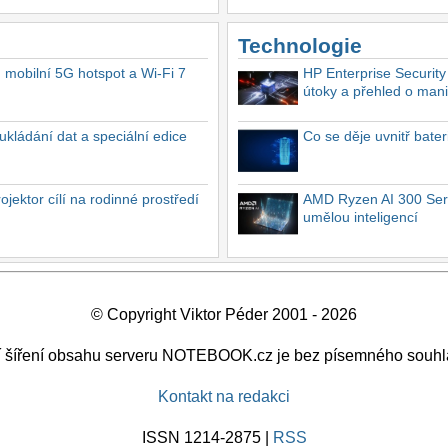
Technologie
, mobilní 5G hotspot a Wi-Fi 7
HP Enterprise Security
útoky a přehled o mani
ukládání dat a speciální edice
Co se děje uvnitř bate
ektor cílí na rodinné prostředí
AMD Ryzen AI 300 Seri
umělou inteligencí
© Copyright Viktor Péder 2001 - 2026
ší šíření obsahu serveru NOTEBOOK.cz je bez písemného souhl
Kontakt na redakci
ISSN 1214-2875 |
RSS