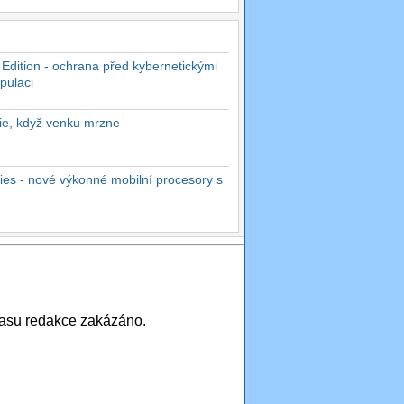
 Edition - ochrana před kybernetickými
pulaci
rie, když venku mrzne
es - nové výkonné mobilní procesory s
asu redakce zakázáno.