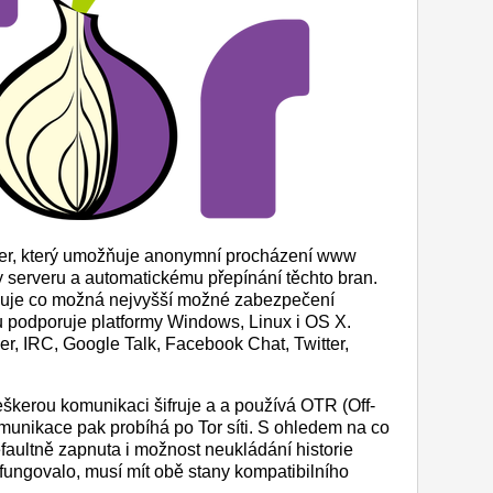
ser, který umožňuje anonymní procházení www
 serveru a automatickému přepínání těchto bran.
libuje co možná nejvyšší možné zabezpečení
u podporuje platformy Windows, Linux i OS X.
er, IRC, Google Talk, Facebook Chat, Twitter,
škerou komunikaci šifruje a a používá OTR (Off-
munikace pak probíhá po Tor síti. S ohledem na co
faultně zapnuta i možnost neukládání historie
fungovalo, musí mít obě stany kompatibilního