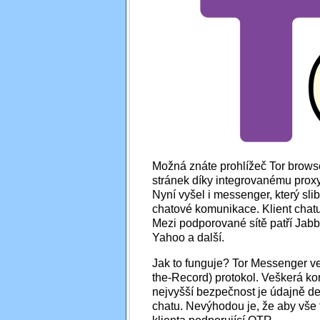
Možná znáte prohlížeč Tor brow
stránek díky integrovanému proxy
Nyní vyšel i messenger, který s
chatové komunikace. Klient chat
Mezi podporované sítě patří Jabb
Yahoo a další.
Jak to funguje? Tor Messenger ve
the-Record) protokol. Veškerá ko
nejvyšší bezpečnost je údajně de
chatu. Nevýhodou je, že aby vše 