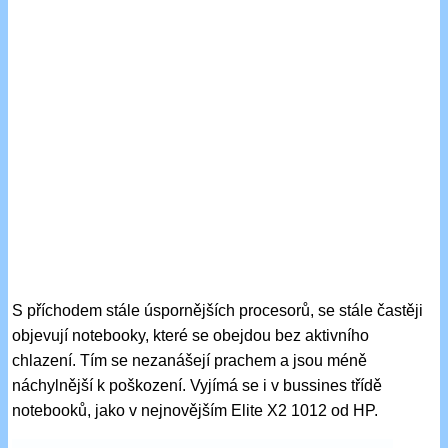
S příchodem stále úspornějších procesorů, se stále častěji
objevují notebooky, které se obejdou bez aktivního
chlazení. Tím se nezanášejí prachem a jsou méně
náchylnější k poškození. Vyjímá se i v bussines třídě
notebooků, jako v nejnovějším Elite X2 1012 od HP.