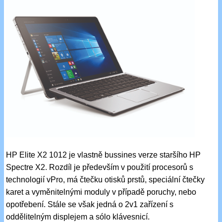
HP Elite X2 1012 je vlastně bussines verze staršího HP
Spectre X2. Rozdíl je především v použití procesorů s
technologií vPro, má čtečku otisků prstů, speciální čtečky
karet a vyměnitelnými moduly v případě poruchy, nebo
opotřebení. Stále se však jedná o 2v1 zařízení s
oddělitelným displejem a sólo klávesnicí.