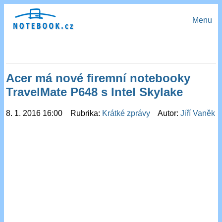
Menu
Acer má nové firemní notebooky
TravelMate P648 s Intel Skylake
8. 1. 2016 16:00 Rubrika:
Krátké zprávy
Autor:
Jiří Vaněk