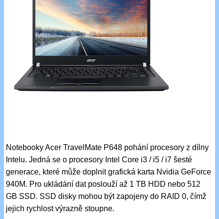
Notebooky Acer TravelMate P648 pohání procesory z dílny
Intelu. Jedná se o procesory Intel Core i3 / i5 / i7 šesté
generace, které může doplnit grafická karta Nvidia GeForce
940M. Pro ukládání dat poslouží až 1 TB HDD nebo 512
GB SSD. SSD disky mohou být zapojeny do RAID 0, čímž
jejich rychlost výrazně stoupne.