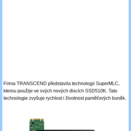
Firma TRANSCEND představila technologii SuperMLC,
kterou použije ve svých nových discích SSD510K. Tato
technologie zvyšuje rychlost i životnost paměťových buněk.