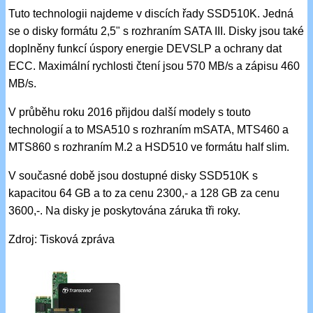
Tuto technologii najdeme v discích řady SSD510K. Jedná
se o disky formátu 2,5" s rozhraním SATA III. Disky jsou také
doplněny funkcí úspory energie DEVSLP a ochrany dat
ECC. Maximální rychlosti čtení jsou 570 MB/s a zápisu 460
MB/s.
V průběhu roku 2016 přijdou další modely s touto
technologií a to MSA510 s rozhraním mSATA, MTS460 a
MTS860 s rozhraním M.2 a HSD510 ve formátu half slim.
V současné době jsou dostupné disky SSD510K s
kapacitou 64 GB a to za cenu 2300,- a 128 GB za cenu
3600,-. Na disky je poskytována záruka tři roky.
Zdroj: Tisková zpráva