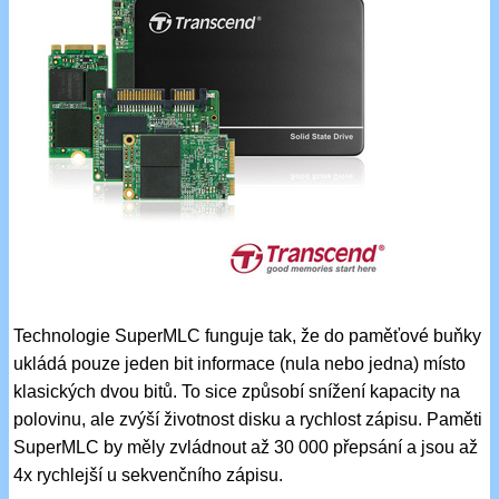
Technologie SuperMLC funguje tak, že do paměťové buňky
ukládá pouze jeden bit informace (nula nebo jedna) místo
klasických dvou bitů. To sice způsobí snížení kapacity na
polovinu, ale zvýší životnost disku a rychlost zápisu. Paměti
SuperMLC by měly zvládnout až 30 000 přepsání a jsou až
4x rychlejší u sekvenčního zápisu.