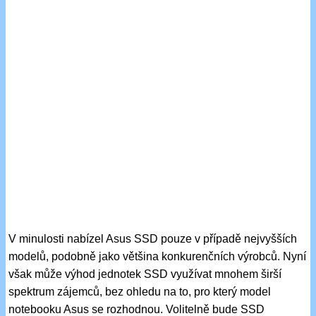
V minulosti nabízel Asus SSD pouze v případě nejvyšších
modelů, podobně jako většina konkurenčních výrobců. Nyní
však může výhod jednotek SSD využívat mnohem širší
spektrum zájemců, bez ohledu na to, pro který model
notebooku Asus se rozhodnou. Volitelně bude SSD