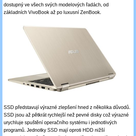
dostupný ve všech svých modelových řadách, od
základních VivoBook až po luxusní ZenBook.
SSD představují výrazné zlepšení hned z několika důvodů.
SSD jsou až pětkrát rychlejší než pevné disky což výrazné
urychluje spuštění operačního systému i jednotlivých
programů. Jednotky SSD mají oproti HDD nižší