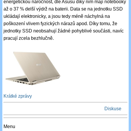
energetickou náročnost, dle Asusu díky nim mají notebooky
až o 37 % delší výdrž na baterii. Data se na jednotku SSD
ukládají elektronicky, a jsou tedy méně náchylná na
poškození vlivem fyzických nárazů apod. Díky tomu, že
jednotky SSD neobsahují žádné pohyblivé součásti, navíc
pracují zcela bezhlučně.
Krátké zprávy
Diskuse
Menu