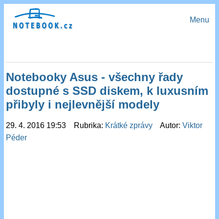
Menu
Notebooky Asus - všechny řady
dostupné s SSD diskem, k luxusním
přibyly i nejlevnější modely
29. 4. 2016 19:53 Rubrika:
Krátké zprávy
Autor:
Viktor
Péder