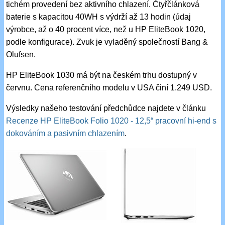
tichém provedení bez aktivního chlazení. Čtyřčlánková
baterie s kapacitou 40WH s výdrží až 13 hodin (údaj
výrobce, až o 40 procent více, než u HP EliteBook 1020,
podle konfigurace). Zvuk je vyladěný společností Bang &
Olufsen.
HP EliteBook 1030 má být na českém trhu dostupný v
červnu. Cena referenčního modelu v USA činí 1.249 USD.
Výsledky našeho testování předchůdce najdete v článku
Recenze HP EliteBook Folio 1020 - 12,5“ pracovní hi-end s
dokováním a pasivním chlazením
.