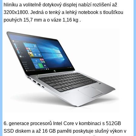
hliníku a volitelně dotykový displej nabízí rozlišení až
3200x1800. Jedná o tenký a lehký notebook s tloušťkou
pouhých 15,7 mm a o váze 1,16 kg .
6. generace procesorů Intel Core v kombinaci s 512GB
SSD diskem a až 16 GB paměti poskytuje slušný výkon v