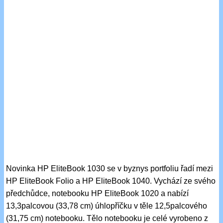
Novinka HP EliteBook 1030 se v byznys portfoliu řadí mezi
HP EliteBook Folio a HP EliteBook 1040. Vychází ze svého
předchůdce, notebooku HP EliteBook 1020 a nabízí
13,3palcovou (33,78 cm) úhlopříčku v těle 12,5palcového
(31,75 cm) notebooku. Tělo notebooku je celé vyrobeno z