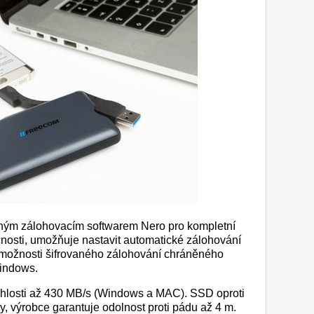
vaným zálohovacím softwarem Nero pro kompletní
nosti, umožňuje nastavit automatické zálohování
ě možnosti šifrovaného zálohování chráněného
Windows.
ychlosti až 430 MB/s (Windows a MAC). SSD oproti
y, výrobce garantuje odolnost proti pádu až 4 m.