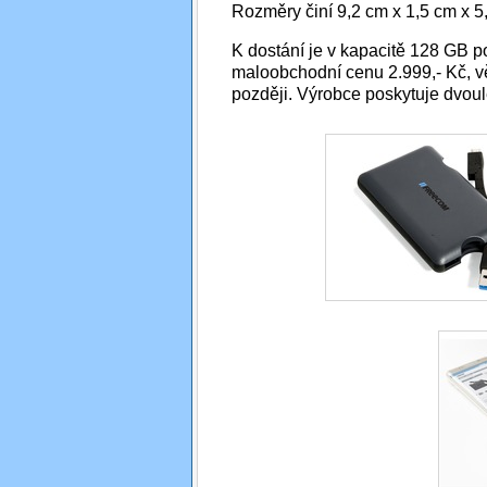
Rozměry činí 9,2 cm x 1,5 cm x 5,
K dostání je v kapacitě 128 GB 
maloobchodní cenu 2.999,- Kč, vě
později. Výrobce poskytuje dvoul