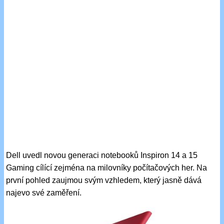
Dell uvedl novou generaci notebooků Inspiron 14 a 15
Gaming cílící zejména na milovníky počítačových her. Na
první pohled zaujmou svým vzhledem, který jasně dává
najevo své zaměření.