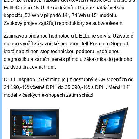
FullHD nebo 4K UHD rozlišením. Baterie nabízí velkou
kapacitu, 52 Wh v případě 14“, 74 Wh u 15“ modelu.
Zvukový projev zajišťují reproduktory se subwooferem.
Zajímavou přidanou hodnotou u DELLu je servis. Uživatelé
mohou využít zákaznické podpory Dell Premium Support,
která nabízí non-stop technickou podporu, vzdálenou
diagnostiku a záruční servis přímo u zákazníka do jednoho
až dvou pracovních dní.
DELL Inspiron 15 Gaming je již dostupný v ČR v cenách od
24.190,- Kč včetně DPH do 35.390,- Kč s DPH. Menší 14"
model v českých e-shopech zatím schází.