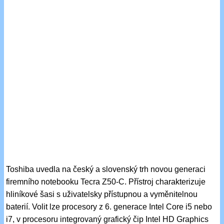
Toshiba uvedla na český a slovenský trh novou generaci
firemního notebooku Tecra Z50-C. Přístroj charakterizuje
hliníkové šasi s uživatelsky přístupnou a vyměnitelnou
baterií. Volit lze procesory z 6. generace Intel Core i5 nebo
i7, v procesoru integrovaný grafický čip Intel HD Graphics