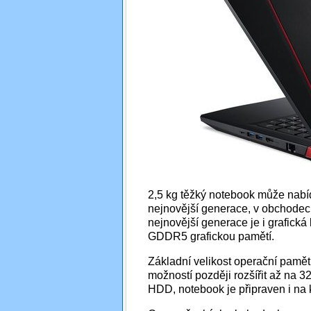
2,5 kg těžký notebook může nabí
nejnovější generace, v obchodec
nejnovější generace je i grafick
GDDR5 grafickou pamětí.
Základní velikost operační pam
možností později rozšířit až na 
HDD, notebook je připraven i n