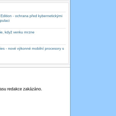
 Edition - ochrana před kybernetickými
pulaci
rie, když venku mrzne
es - nové výkonné mobilní procesory s
asu redakce zakázáno.