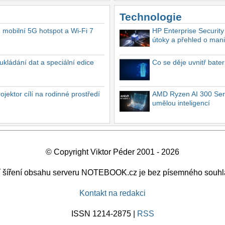
Technologie
, mobilní 5G hotspot a Wi-Fi 7
HP Enterprise Security
útoky a přehled o mani
ukládání dat a speciální edice
Co se děje uvnitř bate
ektor cílí na rodinné prostředí
AMD Ryzen AI 300 Seri
umělou inteligencí
© Copyright Viktor Péder 2001 - 2026
ší šíření obsahu serveru NOTEBOOK.cz je bez písemného souhl
Kontakt na redakci
ISSN 1214-2875 |
RSS