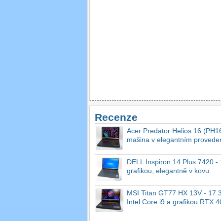
Recenze
Acer Predator Helios 16 (PH16
mašina v elegantním provede
DELL Inspiron 14 Plus 7420 - 1
grafikou, elegantně v kovu
MSI Titan GT77 HX 13V - 17.3
Intel Core i9 a grafikou RTX 