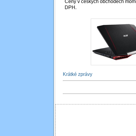
Ceny v českých obchodech moment
DPH.
Krátké zprávy