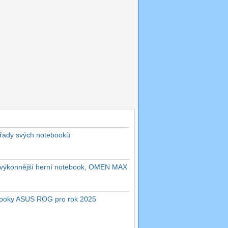
 řady svých notebooků
ejvýkonnější herní notebook, OMEN MAX
ebooky ASUS ROG pro rok 2025