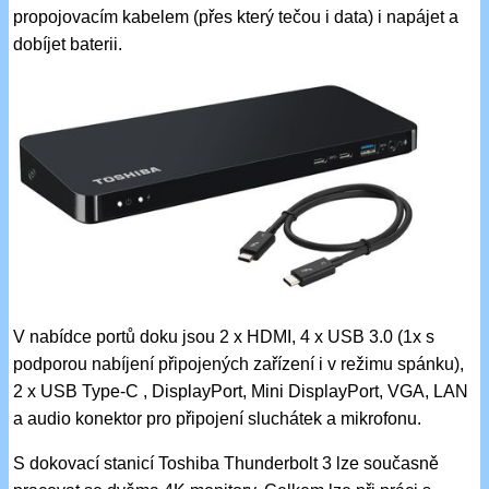
propojovacím kabelem (přes který tečou i data) i napájet a
dobíjet baterii.
V nabídce portů doku jsou 2 x HDMI, 4 x USB 3.0 (1x s
podporou nabíjení připojených zařízení i v režimu spánku),
2 x USB Type-C , DisplayPort, Mini DisplayPort, VGA, LAN
a audio konektor pro připojení sluchátek a mikrofonu.
S dokovací stanicí Toshiba Thunderbolt 3 lze současně