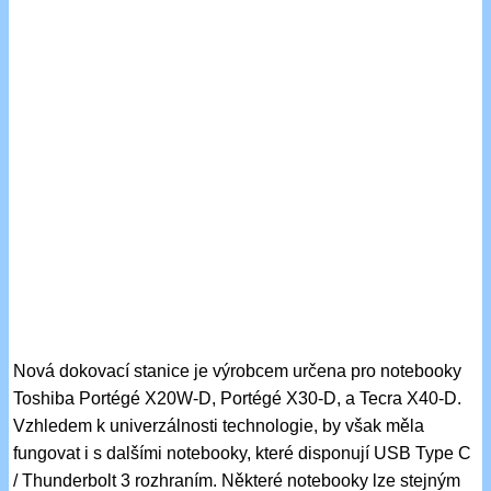
Nová dokovací stanice je výrobcem určena pro notebooky
Toshiba Portégé X20W-D, Portégé X30-D, a Tecra X40-D.
Vzhledem k univerzálnosti technologie, by však měla
fungovat i s dalšími notebooky, které disponují USB Type C
/ Thunderbolt 3 rozhraním. Některé notebooky lze stejným