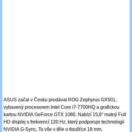
ASUS začal v Česku prodávat ROG Zephyrus GX501,
vybavený procesorem Intel Core i7-7700HQ a grafickou
kartou NVIDIA GeForce GTX 1080. Nabízí 15,6“ matný Full
HD displej s frekvencí 120 Hz, který podporuje technologii
NVIDIA G-Sync. To vše v těle o tloušťce 18 mm.