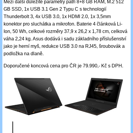
Mezi další důležité parametry patří 8+8 GB RAM, M.2 512
GB SSD, 1x USB 3.1 Gen 2 Typu C s technologií
Thunderbolt 3, 4x USB 3.0, 1x HDMI 2.0, 1x 3,5mm
konektor pro sluchátka a mikrofon. Baterie 4 článková Li-
Ion, 50 Wh, celkové rozměry 37,9 x 26,2 x 1,78 cm, celková
váha 2,24 kg. Asus dodává i sadu základního příslušenství
jako je herní myš, redukce USB 3.0 na RJ45, šroubovák a
podložka na dlaně.
Doporučené koncová cena pro ČR je 79.990,- Kč s DPH.