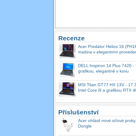
Recenze
Acer Predator Helios 16 (PH16
mašina v elegantním provede
DELL Inspiron 14 Plus 7420 - 1
grafikou, elegantně v kovu
MSI Titan GT77 HX 13V - 17.3
Intel Core i9 a grafikou RTX 
Příslušenství
Acer ohlásil nové síťové prvky
Dongle