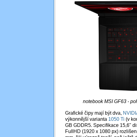
notebook MSI GF63 - poh
Grafické čipy mají být dva,
NVIDI
výkonnější varianta
1050 Ti
(v ko
GB GDDR5. Specifikace 15,6" dis
FullHD (1920 x 1080 px) rozlišen