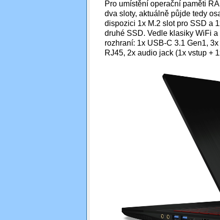
Pro umístění operační paměti R
dva sloty, aktuálně půjde tedy os
dispozici 1x M.2 slot pro SSD a 
druhé SSD. Vedle klasiky WiFi a B
rozhraní: 1x USB-C 3.1 Gen1, 3
RJ45, 2x audio jack (1x vstup + 1