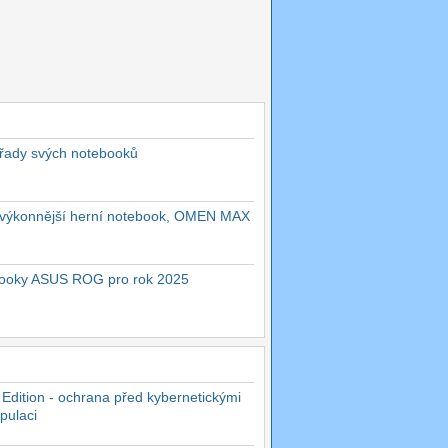
 řady svých notebooků
ejvýkonnější herní notebook, OMEN MAX
ebooky ASUS ROG pro rok 2025
 Edition - ochrana před kybernetickými
pulaci