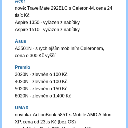
Acer
nově: TravelMate 292ELC s Celeron-M, cena 24
tisíc Kč
Aspire 1350 - vyřazen z nabídky
Aspire 1510 - vyřazen z nabídky
Asus
A3501N - s rychlejším mobilním Celeronem,
cena o 300 Kč vyšší
Premio
3020N - zlevněn o 100 Kč
4020N - zlevněn o 100 Kč
5020N - zlevněn o 150 Kč
6020N - zlevněn o 1.400 Kč
UMAX
novinka: ActionBook 585T s Mobile AMD Athlon
XP, cena od 23tis Kč (bez OS)