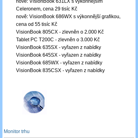
nově: VisionBook 631LX s výkonnějším
Celeronem, cena 29 tisíc Kč
nově: VisionBook 686WX s výkonnější grafikou,
cena od 55 tisíc Kč
VisionBook 805CX - zlevněn o 2.000 Kč
Tablet PC T200C - zlevněn o 3.000 Kč
VisionBook 635SX - vyřazen z nabídky
VisionBook 645SX - vyřazen z nabídky
VisionBook 685WX - vyřazen z nabídky
VisionBook 835CSX - vyřazen z nabídky
Monitor trhu