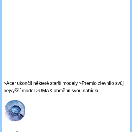
>Acer ukončil některé starší modely >Premio zlevnilo svůj
nejvyšší model >UMAX obměnil svou nabídku