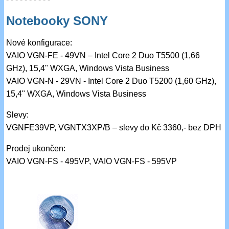
Notebooky SONY
Nové konfigurace:
VAIO VGN-FE - 49VN – Intel Core 2 Duo T5500 (1,66
GHz), 15,4" WXGA, Windows Vista Business
VAIO VGN-N - 29VN - Intel Core 2 Duo T5200 (1,60 GHz),
15,4" WXGA, Windows Vista Business
Slevy:
VGNFE39VP, VGNTX3XP/B – slevy do Kč 3360,- bez DPH
Prodej ukončen:
VAIO VGN-FS - 495VP, VAIO VGN-FS - 595VP