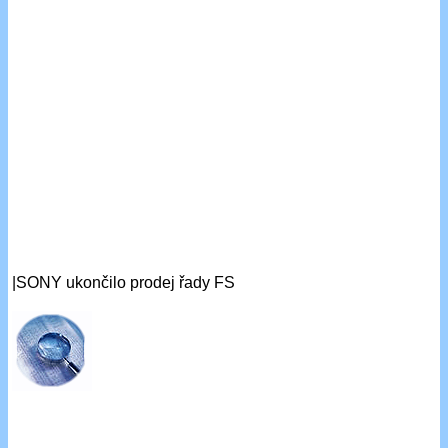
|SONY ukončilo prodej řady FS